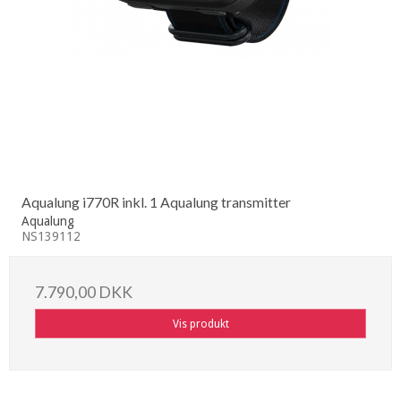
Aqualung i770R inkl. 1 Aqualung transmitter
Aqualung
NS139112
7.790,00 DKK
Vis produkt