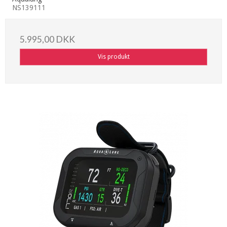
NS139111
5.995,00 DKK
Vis produkt