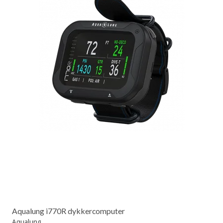
Aqualung i770R dykkercomputer
Aqualung