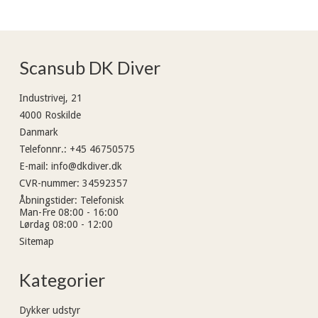
Scansub DK Diver
Industrivej, 21
4000 Roskilde
Danmark
Telefonnr.
:
+45 46750575
E-mail
:
info@dkdiver.dk
CVR-nummer
:
34592357
Åbningstider
:
Telefonisk
Man-Fre 08:00 - 16:00
Lørdag 08:00 - 12:00
Sitemap
Kategorier
Dykker udstyr