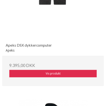
Apeks DSX dykkercomputer
Apeks
9.395,00 DKK
Vis produkt