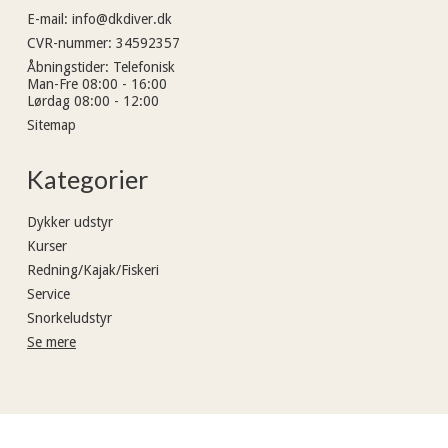
E-mail
:
info@dkdiver.dk
CVR-nummer
:
34592357
Åbningstider
:
Telefonisk
Man-Fre 08:00 - 16:00
Lørdag 08:00 - 12:00
Sitemap
Kategorier
Dykker udstyr
Kurser
Redning/Kajak/Fiskeri
Service
Snorkeludstyr
Se mere