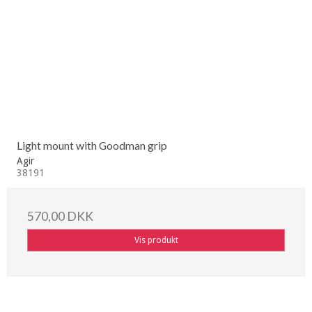
Light mount with Goodman grip
Agir
38191
570,00 DKK
Vis produkt