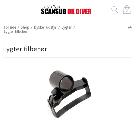
0
Forside
/
Shop
/
Dykker udstyr
/
Lygter
/
Lygter tilbehør
Lygter tilbehør