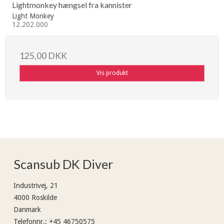
Lightmonkey hængsel fra kannister
Light Monkey
12.202.000
125,00 DKK
Vis produkt
Scansub DK Diver
Industrivej, 21
4000 Roskilde
Danmark
Telefonnr.
:
+45 46750575