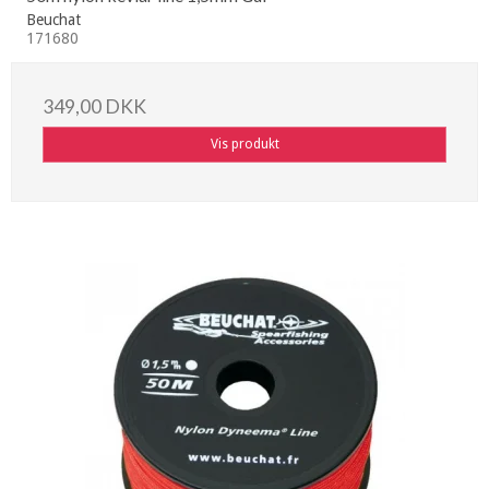
Beuchat
171680
349,00 DKK
Vis produkt