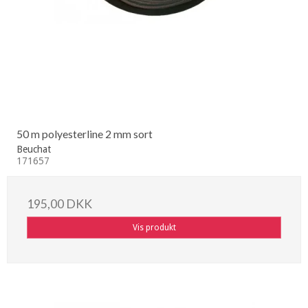
50 m polyesterline 2 mm sort
Beuchat
171657
195,00 DKK
Vis produkt