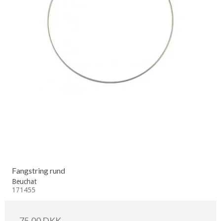
Fangstring rund
Beuchat
171455
75,00 DKK