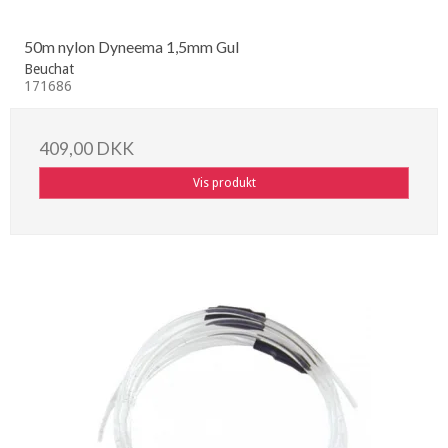
50m nylon Dyneema 1,5mm Gul
Beuchat
171686
409,00 DKK
Vis produkt