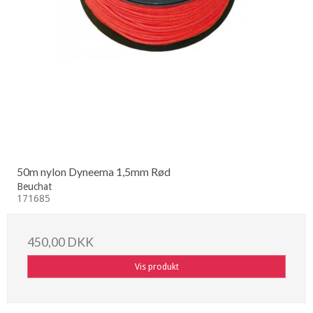
50m nylon Dyneema 1,5mm Rød
Beuchat
171685
450,00 DKK
Vis produkt