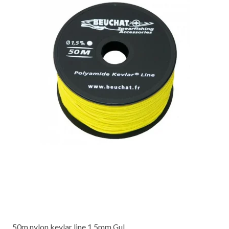
50m nylon kevlar line 1,5mm Gul