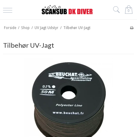
0
Forside
/
Shop
/
UV Jagt Udstyr
/
Tilbehør UV-Jagt
Tilbehør UV-Jagt