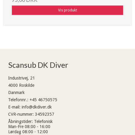
Vis produkt
Scansub DK Diver
Industrivej, 21
4000 Roskilde
Danmark
Telefonnr.
:
+45 46750575
E-mail
:
info@dkdiver.dk
CVR-nummer
:
34592357
Åbningstider
:
Telefonisk
Man-Fre 08:00 - 16:00
Lørdag 08:00 - 12:00