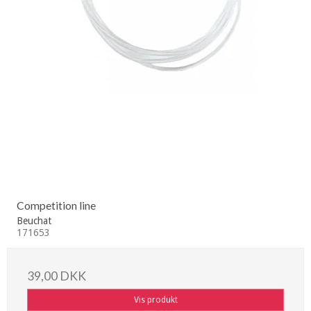
Competition line
Beuchat
171653
39,00 DKK
Vis produkt