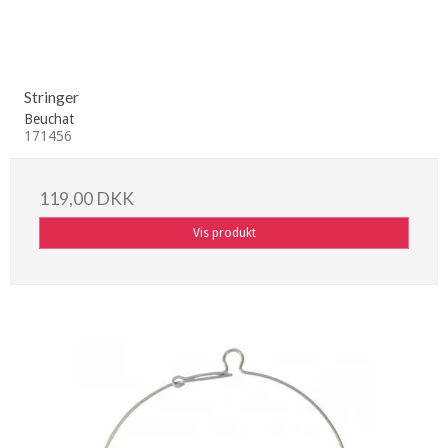
Stringer
Beuchat
171456
119,00 DKK
Vis produkt