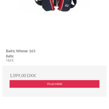
Baltic Winner 165
Baltic
163X
1.099,00 DKK
Vis produkt