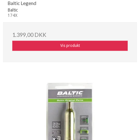
Baltic Legend
Baltic
174X
1.399,00 DKK
Vis produkt