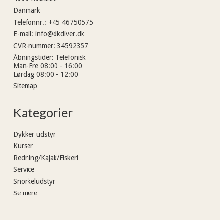
Danmark
Telefonnr.
:
+45 46750575
E-mail
:
info@dkdiver.dk
CVR-nummer
:
34592357
Åbningstider
:
Telefonisk
Man-Fre 08:00 - 16:00
Lørdag 08:00 - 12:00
Sitemap
Kategorier
Dykker udstyr
Kurser
Redning/Kajak/Fiskeri
Service
Snorkeludstyr
Se mere