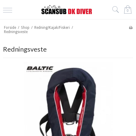
0
Forside
/
Shop
/
Redning/Kajak/Fiskeri
/
Redningsveste
Redningsveste