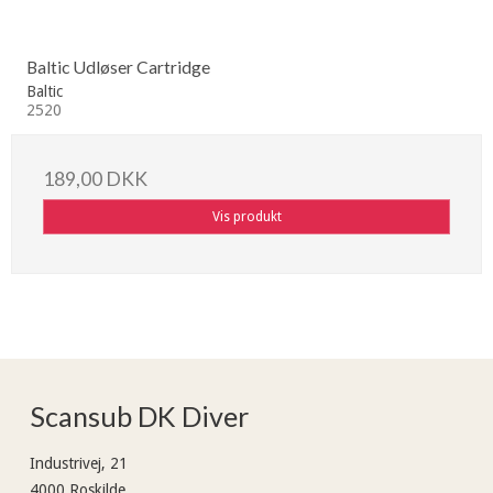
Baltic Udløser Cartridge
Baltic
2520
189,00 DKK
Vis produkt
Scansub DK Diver
Industrivej, 21
4000 Roskilde