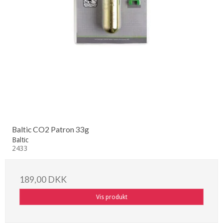
Baltic CO2 Patron 33g
Baltic
2433
189,00 DKK
Vis produkt