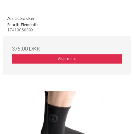
Arctic Sokker
Fourth Elementh
1741005000X
375,00 DKK
Vis produkt