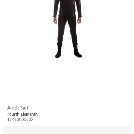
Arctic Sæt
Fourth Elementh
1741000500X