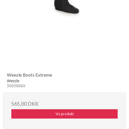
Weezle Boots Extreme
Weezle
300500XX
565,00 DKK
Vis produkt