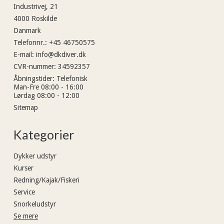
Industrivej, 21
4000 Roskilde
Danmark
Telefonnr.
:
+45 46750575
E-mail
:
info@dkdiver.dk
CVR-nummer
:
34592357
Åbningstider
:
Telefonisk
Man-Fre 08:00 - 16:00
Lørdag 08:00 - 12:00
Sitemap
Kategorier
Dykker udstyr
Kurser
Redning/Kajak/Fiskeri
Service
Snorkeludstyr
Se mere