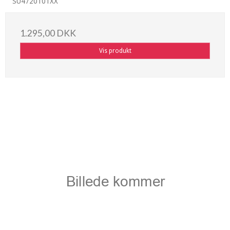
SU4720101XX
1.295,00 DKK
Vis produkt