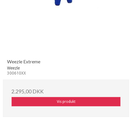
Weezle Extreme
Weezle
300610XX
2.295,00 DKK
Vis produkt