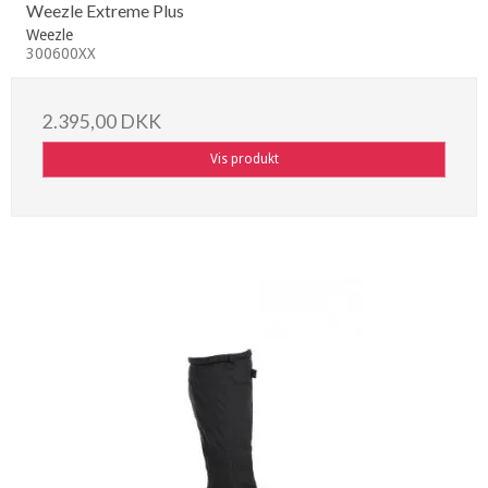
Weezle Extreme Plus
Weezle
300600XX
2.395,00 DKK
Vis produkt