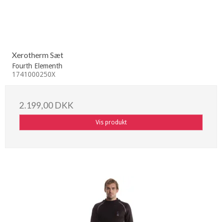
Xerotherm Sæt
Fourth Elementh
1741000250X
2.199,00 DKK
Vis produkt