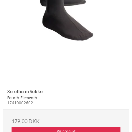
Xerotherm Sokker
Fourth Elementh
17410002602
179,00 DKK
Vis produkt