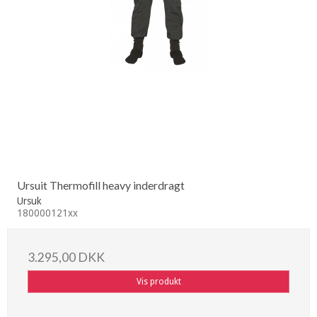
Ursuit Thermofill heavy inderdragt
Ursuk
180000121xx
3.295,00 DKK
Vis produkt