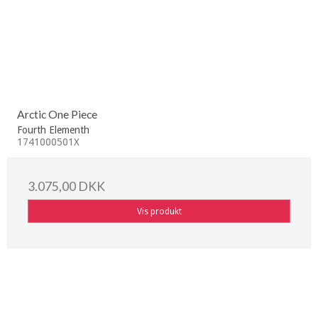
Arctic One Piece
Fourth Elementh
1741000501X
3.075,00 DKK
Vis produkt