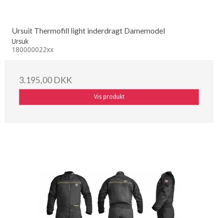
Ursuit Thermofill light inderdragt Damemodel
Ursuk
180000022xx
3.195,00 DKK
Vis produkt