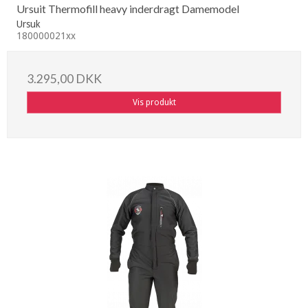
Ursuit Thermofill heavy inderdragt Damemodel
Ursuk
180000021xx
3.295,00 DKK
Vis produkt