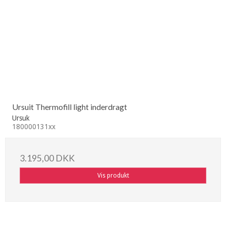
Ursuit Thermofill light inderdragt
Ursuk
180000131xx
3.195,00 DKK
Vis produkt