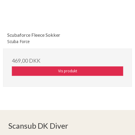
Scubaforce Fleece Sokker
Scuba Force
469,00 DKK
Vis produkt
Scansub DK Diver