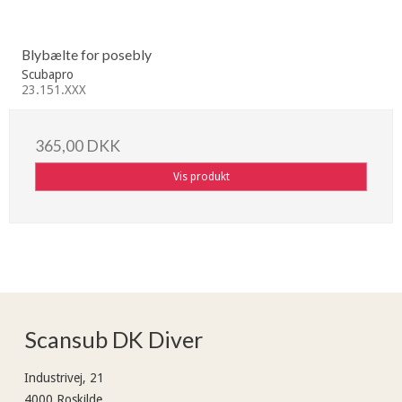
Blybælte for posebly
Scubapro
23.151.XXX
365,00 DKK
Vis produkt
Scansub DK Diver
Industrivej, 21
4000 Roskilde