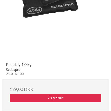
Pose bly 1,0 kg
Scubapro
23.016.100
139,00 DKK
Vis produkt