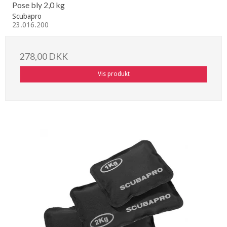
Pose bly 2,0 kg
Scubapro
23.016.200
278,00 DKK
Vis produkt