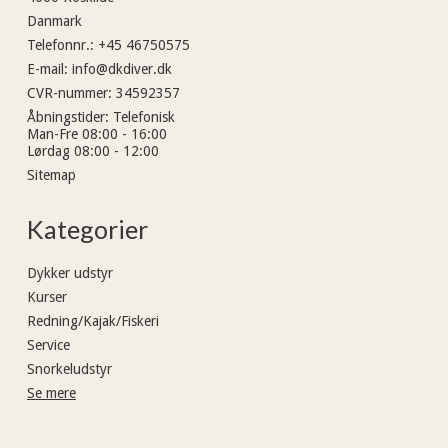
Danmark
Telefonnr.
:
+45 46750575
E-mail
:
info@dkdiver.dk
CVR-nummer
:
34592357
Åbningstider
:
Telefonisk
Man-Fre 08:00 - 16:00
Lørdag 08:00 - 12:00
Sitemap
Kategorier
Dykker udstyr
Kurser
Redning/Kajak/Fiskeri
Service
Snorkeludstyr
Se mere