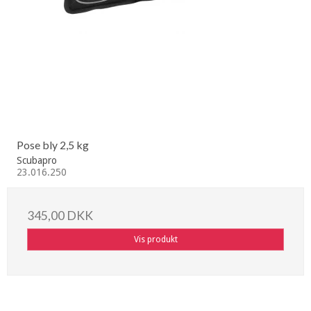
Pose bly 2,5 kg
Scubapro
23.016.250
345,00 DKK
Vis produkt