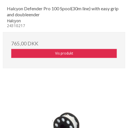
Halcyon Defender Pro 100 Spool(30m line) with easy grip
and doubleender
Halcyon
24310217
765,00 DKK
Vis produkt