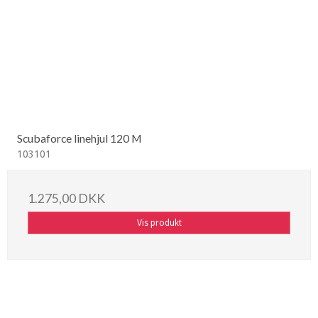
Scubaforce linehjul 120 M
103101
1.275,00 DKK
Vis produkt