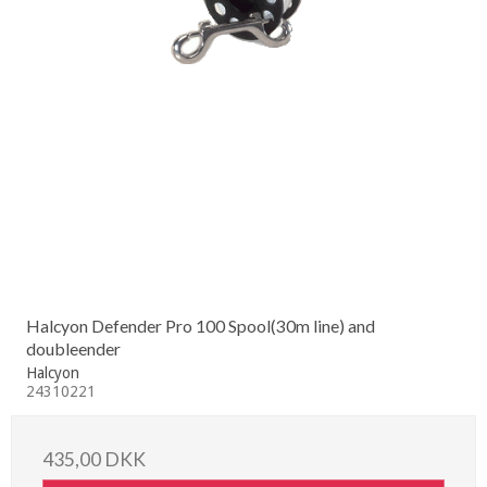
Halcyon Defender Pro 100 Spool(30m line) and
doubleender
Halcyon
24310221
435,00 DKK