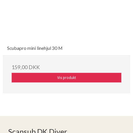
Scubapro mini linehjul 30 M
159,00 DKK
Vis produkt
Scansub DK Diver