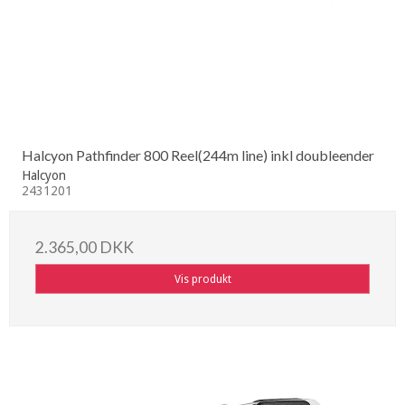
Halcyon Pathfinder 800 Reel(244m line) inkl doubleender
Halcyon
2431201
2.365,00 DKK
Vis produkt