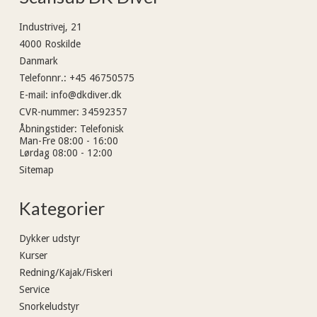
Industrivej, 21
4000 Roskilde
Danmark
Telefonnr.
:
+45 46750575
E-mail
:
info@dkdiver.dk
CVR-nummer
:
34592357
Åbningstider
:
Telefonisk
Man-Fre 08:00 - 16:00
Lørdag 08:00 - 12:00
Sitemap
Kategorier
Dykker udstyr
Kurser
Redning/Kajak/Fiskeri
Service
Snorkeludstyr