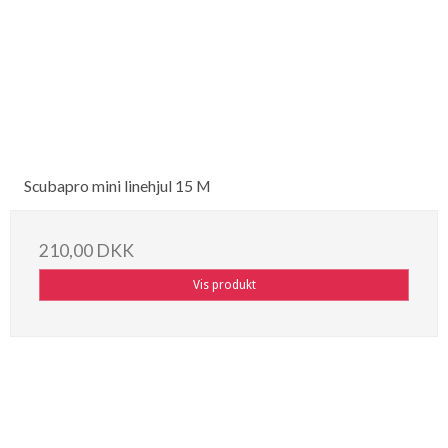
Scubapro mini linehjul 15 M
210,00 DKK
Vis produkt