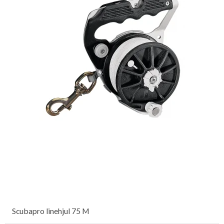
Scubapro linehjul 75 M