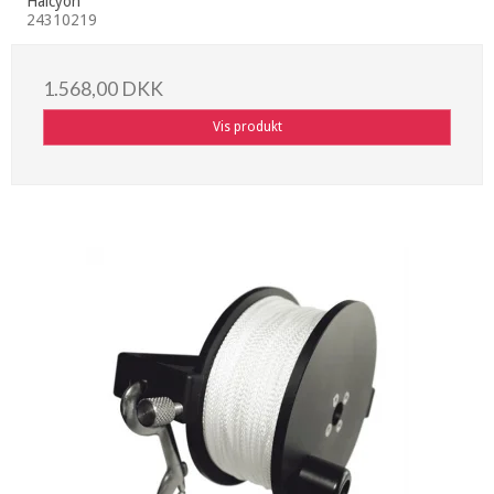
Halcyon
24310219
1.568,00 DKK
Vis produkt