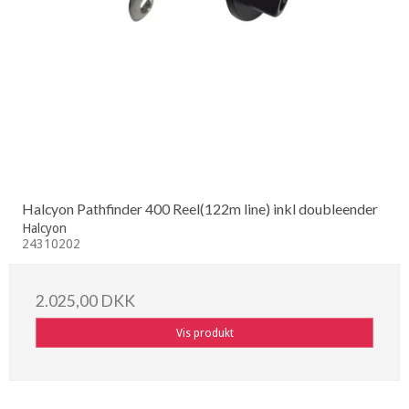
Halcyon Pathfinder 400 Reel(122m line) inkl doubleender
Halcyon
24310202
2.025,00 DKK
Vis produkt