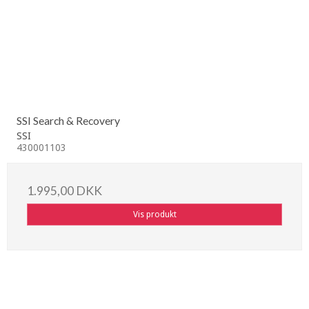
SSI Search & Recovery
SSI
430001103
1.995,00 DKK
Vis produkt