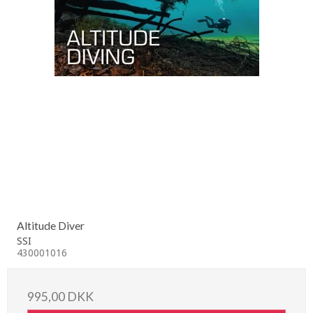
Altitude Diver
SSI
430001016
995,00 DKK