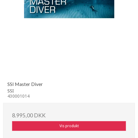
SSI Master Diver
SSI
430001014
8.995,00 DKK
Vis produkt