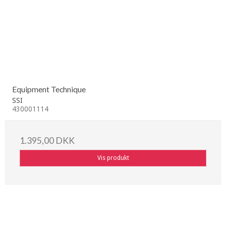
Equipment Technique
SSI
430001114
1.395,00 DKK
Vis produkt