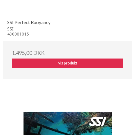
SSI Perfect Buoyancy
SSI
430001015
1.495,00 DKK
Vis produkt