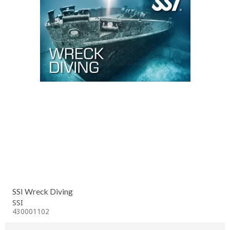
SSI Wreck Diving
SSI
430001102