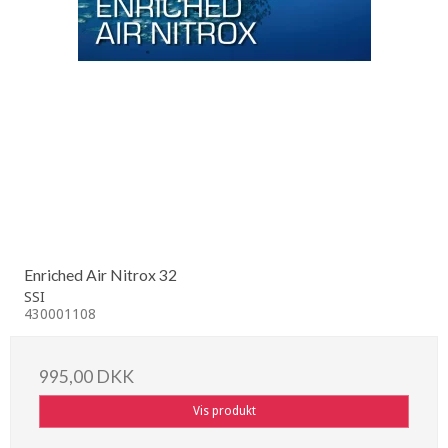
Enriched Air Nitrox 32
SSI
430001108
995,00 DKK
Vis produkt