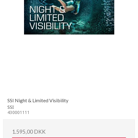
SSI Night & Limited Visibility
SSI
430001111
1.595,00 DKK