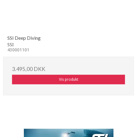
SSI Deep Diving
SSI
430001101
3.495,00 DKK
Vis produkt