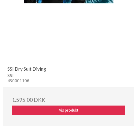
SSI Dry Suit Diving
SSI
430001106
1.595,00 DKK
Vis produkt