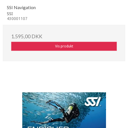
SSI Navigation
SSI
430001107
1.595,00 DKK
Vis produkt