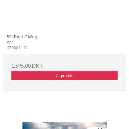
SSI Boat Diving
SSI
430001112
1.595,00 DKK
Vis produkt