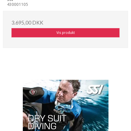
430001105
3.695,00 DKK
Vis produkt