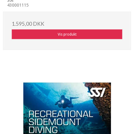
SSI
430001115
1.595,00 DKK
Vis produkt