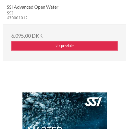
SSI Advanced Open Water
SSI
430001012
6.095,00 DKK
Vis produkt