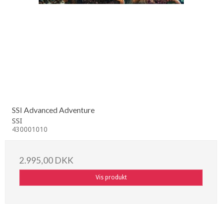
SSI Advanced Adventure
SSI
430001010
2.995,00 DKK
Vis produkt