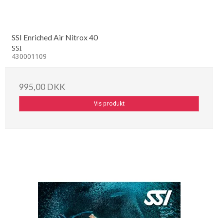
SSI Enriched Air Nitrox 40
SSI
430001109
995,00 DKK
Vis produkt