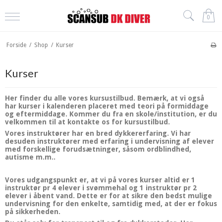
0
Forside
/
Shop
/
Kurser
Kurser
Her finder du alle vores kursustilbud. Bemærk, at vi også
har kurser i kalenderen placeret med teori på formiddage
og eftermiddage. Kommer du fra en skole/institution, er du
velkommen til at kontakte os for kursustilbud.
Vores instruktører har en bred dykkererfaring. Vi har
desuden instruktører med erfaring i undervisning af elever
med forskellige forudsætninger, såsom ordblindhed,
autisme m.m..
Vores udgangspunkt er, at vi på vores kurser altid er 1
instruktør pr 4 elever i svømmehal og 1 instruktør pr 2
elever i åbent vand. Dette er for at sikre den bedst mulige
undervisning for den enkelte, samtidig med, at der er fokus
på sikkerheden.