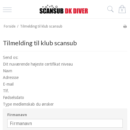
0
Forside
/
Tilmelding til klub scansub
Tilmelding til klub scansub
Send os:
Dit nuværende højeste certifikat niveau
Navn
Adressse
E-mail
Tlf.
Fødselsdato
Type medlemskab du ønsker
Firmanavn