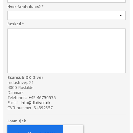
Hvor fandt du os?
*
Besked
*
Scansub DK Diver
Industrivej, 21
4000 Roskilde
Danmark
Telefonnr.:
+45 46750575
E-mail:
info@dkdiver.dk
CVR-nummer: 34592357
Spam tjek