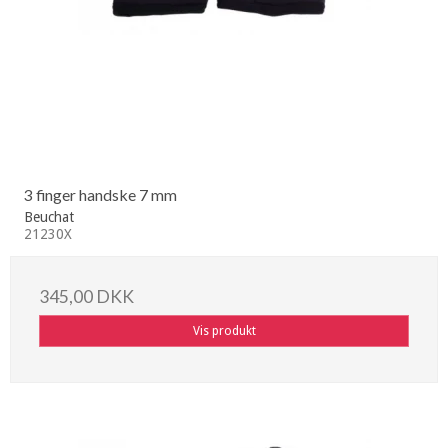
3 finger handske 7 mm
Beuchat
21230X
345,00 DKK
Vis produkt