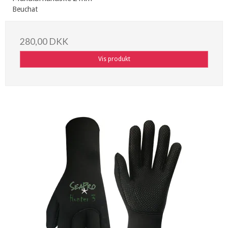
Beuchat
280,00 DKK
Vis produkt