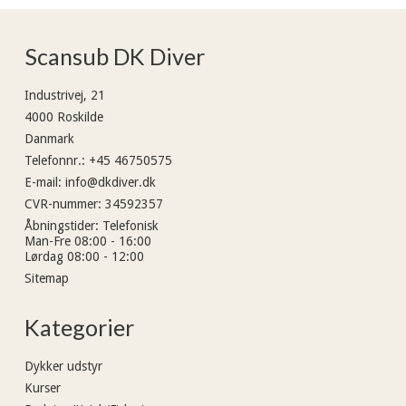
Scansub DK Diver
Industrivej, 21
4000 Roskilde
Danmark
Telefonnr.
:
+45 46750575
E-mail
:
info@dkdiver.dk
CVR-nummer
:
34592357
Åbningstider
:
Telefonisk
Man-Fre 08:00 - 16:00
Lørdag 08:00 - 12:00
Sitemap
Kategorier
Dykker udstyr
Kurser