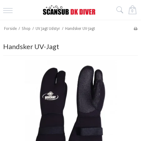
0
Forside
/
Shop
/
UV Jagt Udstyr
/
Handsker UV-Jagt
Handsker UV-Jagt