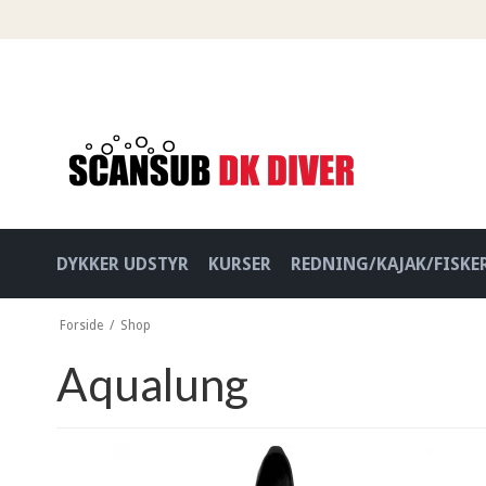
DYKKER UDSTYR
KURSER
REDNING/KAJAK/FISKE
Forside
/
Shop
Aqualung