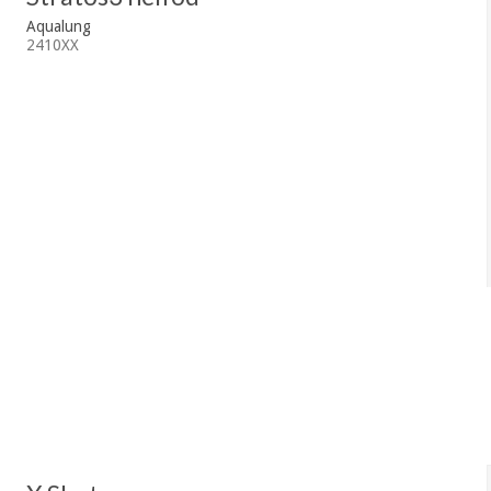
Aqualung
2410XX