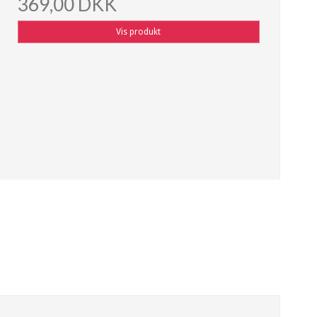
369,00 DKK
Vis produkt