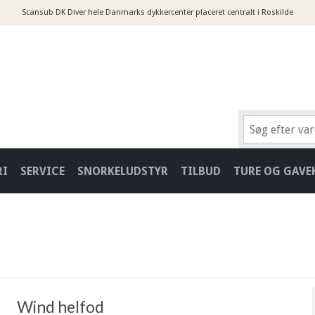
Scansub DK Diver hele Danmarks dykkercenter placeret centralt i Roskilde
RI
SERVICE
SNORKELUDSTYR
TILBUD
TURE OG GAVE
Wind helfod