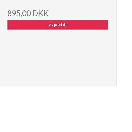
895,00 DKK
Vis produkt