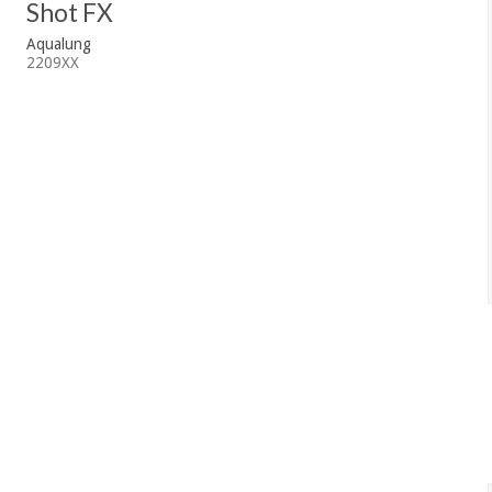
Shot FX
Aqualung
2209XX