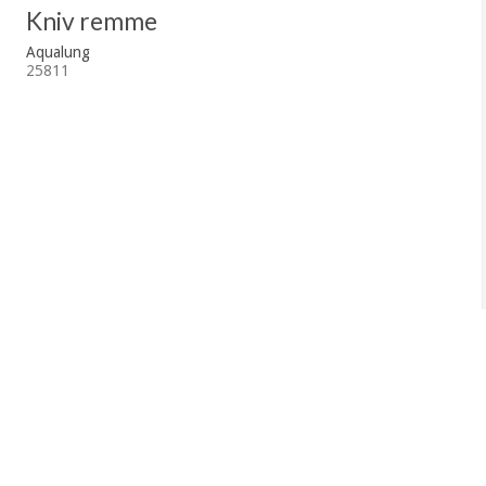
Kniv remme
Aqualung
25811