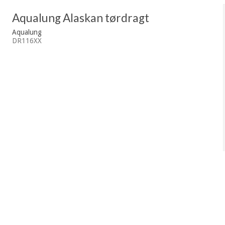
Aqualung Alaskan tørdragt
Aqualung
DR116XX