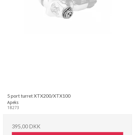
5 port turret XTX200/XTX100
Apeks
18273
395,00 DKK