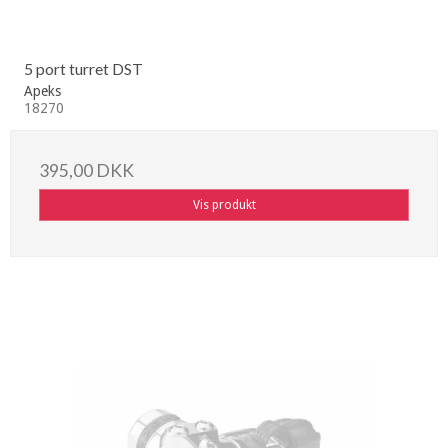
5 port turret DST
Apeks
18270
395,00 DKK
Vis produkt