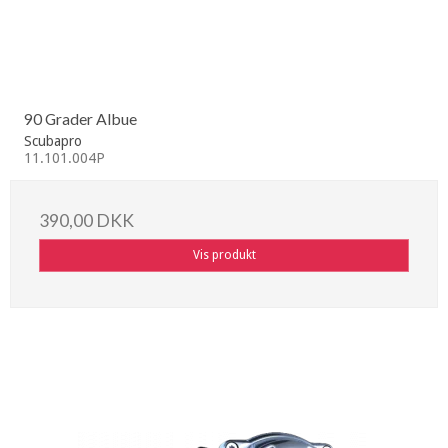
90 Grader Albue
Scubapro
11.101.004P
390,00 DKK
Vis produkt