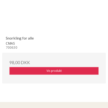
Snorkling for alle
CMAS
700630
98,00 DKK
Vis produkt