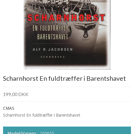
Scharnhorst En fuldtræffer i Barentshavet
199,00 DKK
CMAS
Scharnhorst En fuldtræffer i Barentshavet
Model/Varenr.:
700655