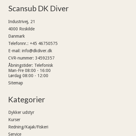
Scansub DK Diver
Industrivej, 21
4000 Roskilde
Danmark
Telefonnr.
:
+45 46750575
E-mail
:
info@dkdiver.dk
CVR-nummer
:
34592357
Åbningstider
:
Telefonisk
Man-Fre 08:00 - 16:00
Lørdag 08:00 - 12:00
Sitemap
Kategorier
Dykker udstyr
Kurser
Redning/Kajak/Fiskeri
Service