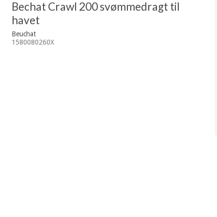
Bechat Crawl 200 svømmedragt til
havet
Beuchat
1580080260X