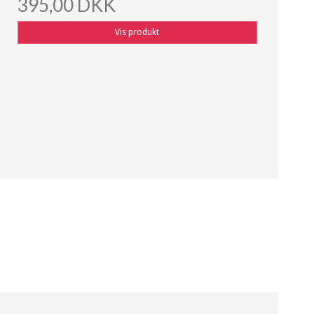
395,00 DKK
Vis produkt