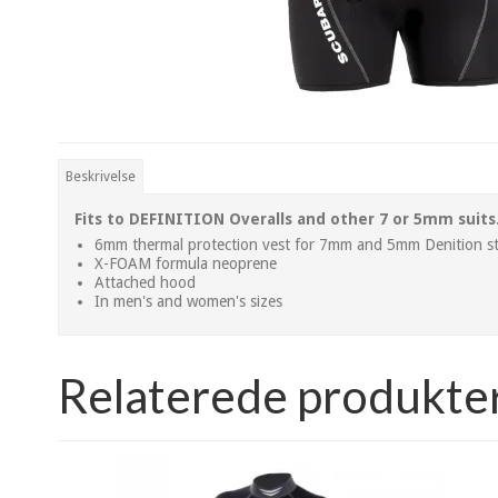
Beskrivelse
Fits to DEFINITION Overalls and other 7 or 5mm suits
6mm thermal protection vest for 7mm and 5mm Denition s
X-FOAM formula neoprene
Attached hood
In men's and women's sizes
Relaterede produkte