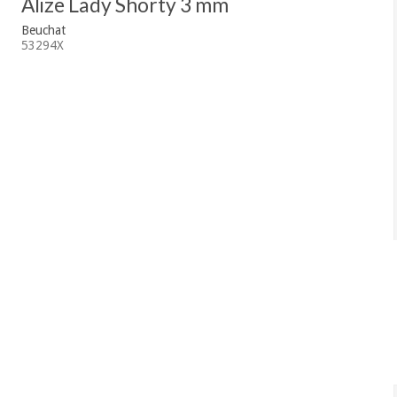
Alize Lady Shorty 3 mm
Beuchat
53294X