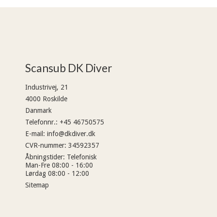
Scansub DK Diver
Industrivej, 21
4000 Roskilde
Danmark
Telefonnr.
:
+45 46750575
E-mail
:
info@dkdiver.dk
CVR-nummer
:
34592357
Åbningstider
:
Telefonisk
Man-Fre 08:00 - 16:00
Lørdag 08:00 - 12:00
Sitemap