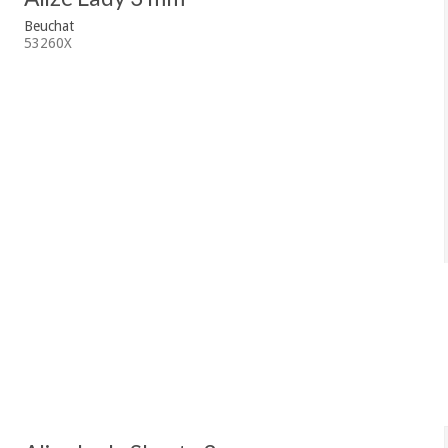
Beuchat
53260X