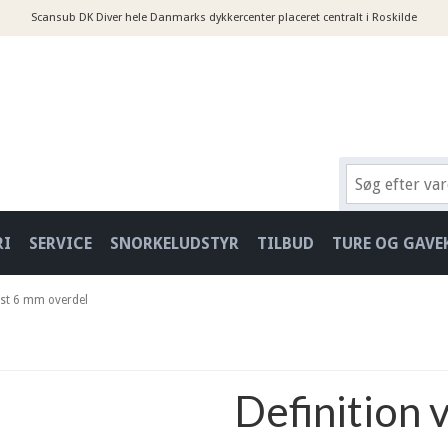
Scansub DK Diver hele Danmarks dykkercenter placeret centralt i Roskilde
RI
SERVICE
SNORKELUDSTYR
TILBUD
TURE OG GAVE
est 6 mm overdel
Definition 