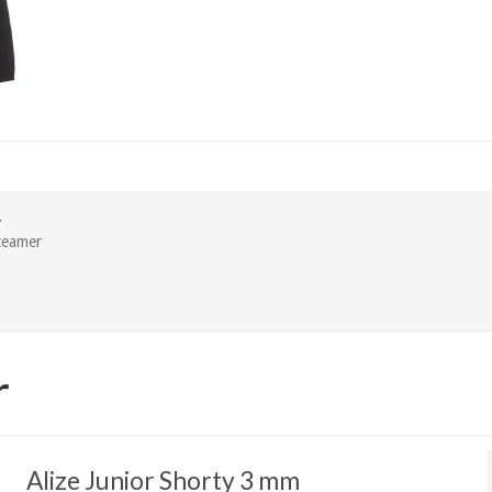
.
teamer
r
Alize Junior Shorty 3 mm