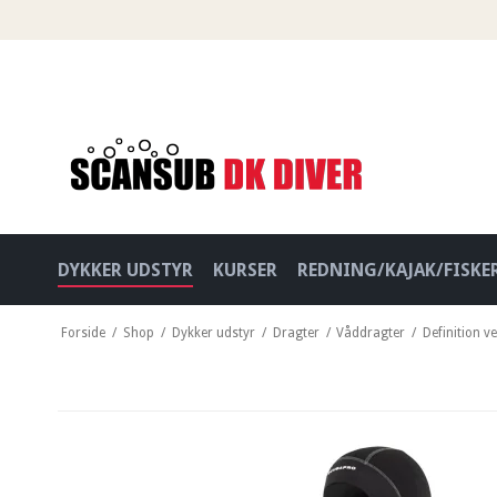
DYKKER UDSTYR
KURSER
REDNING/KAJAK/FISKE
Forside
/
Shop
/
Dykker udstyr
/
Dragter
/
Våddragter
/
Definition v