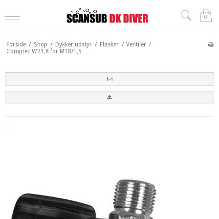
0
Forside
/
Shop
/
Dykker udstyr
/
Flasker
/
Ventiler
/
Comptec W21,8 for M18/1,5