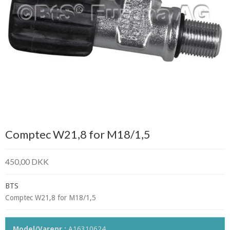
Comptec W21,8 for M18/1,5
450,00 DKK
BTS
Comptec W21,8 for M18/1,5
Model/Varenr.:
A16310624