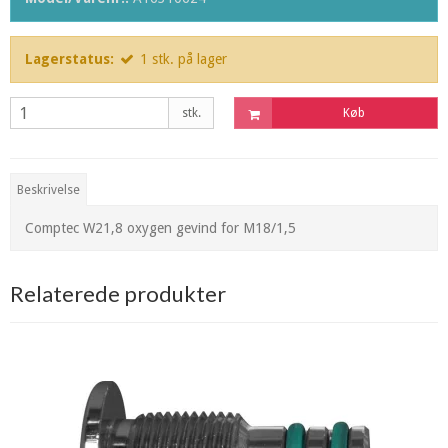
Lagerstatus:
1
stk.
på lager
stk.
Køb
Beskrivelse
Comptec W21,8 oxygen gevind for M18/1,5
Relaterede produkter