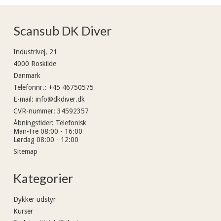
Scansub DK Diver
Industrivej, 21
4000 Roskilde
Danmark
Telefonnr.
:
+45 46750575
E-mail
:
info@dkdiver.dk
CVR-nummer
:
34592357
Åbningstider
:
Telefonisk
Man-Fre 08:00 - 16:00
Lørdag 08:00 - 12:00
Sitemap
Kategorier
Dykker udstyr
Kurser