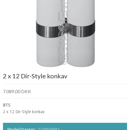
2 x 12 Dir-Style konkav
7.089,00 DKK
BTS
2 x 12 Dir-Style konkav
Model/Varenr.:
S16816692