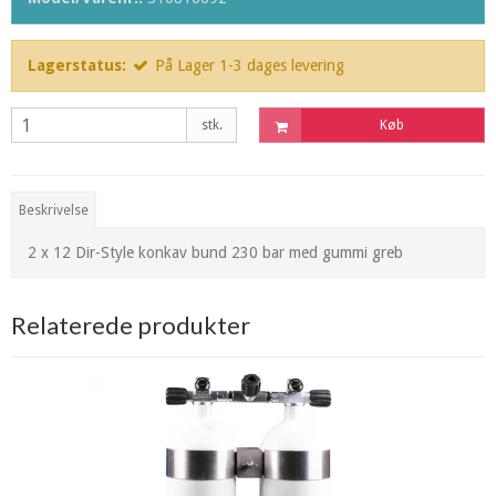
Lagerstatus:
På Lager 1-3 dages levering
stk.
Køb
Beskrivelse
2 x 12 Dir-Style konkav bund 230 bar med gummi greb
Relaterede produkter