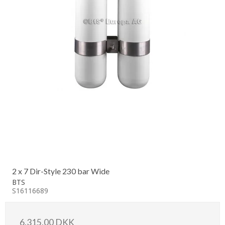
2 x 7 Dir-Style 230 bar Wide
BTS
S16116689
6.315,00 DKK