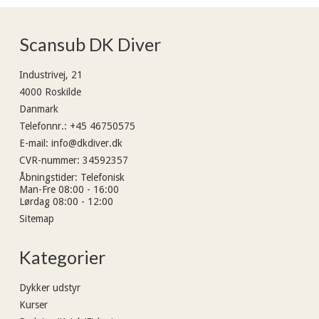
Scansub DK Diver
Industrivej, 21
4000 Roskilde
Danmark
Telefonnr.
:
+45 46750575
E-mail
:
info@dkdiver.dk
CVR-nummer
:
34592357
Åbningstider
:
Telefonisk
Man-Fre 08:00 - 16:00
Lørdag 08:00 - 12:00
Sitemap
Kategorier
Dykker udstyr
Kurser