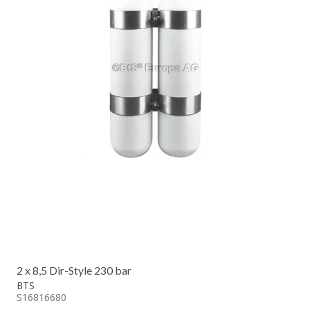
2 x 8,5 Dir-Style 230 bar
BTS
S16816680