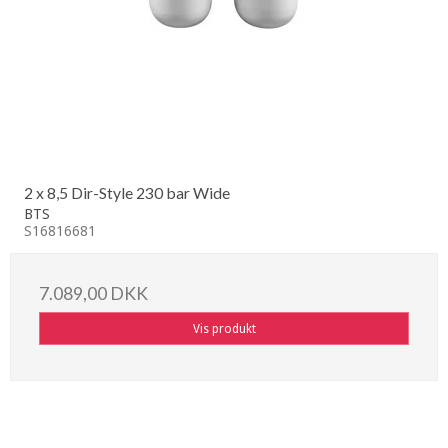
2 x 8,5 Dir-Style 230 bar Wide
BTS
S16816681
7.089,00 DKK
Vis produkt