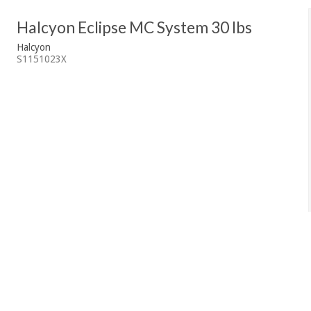
Halcyon Eclipse MC System 30 lbs
Halcyon
S1151023X