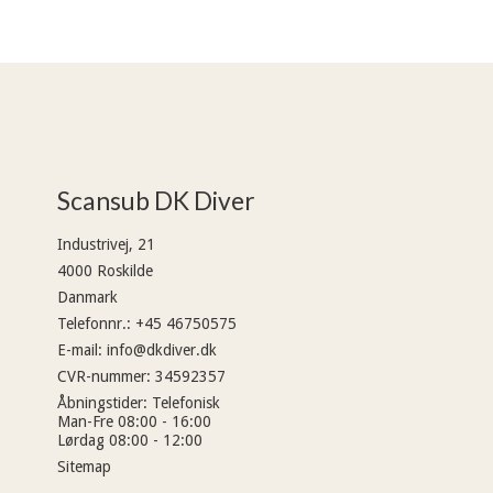
Scansub DK Diver
Industrivej, 21
4000 Roskilde
Danmark
Telefonnr.
:
+45 46750575
E-mail
:
info@dkdiver.dk
CVR-nummer
:
34592357
Åbningstider
:
Telefonisk
Man-Fre 08:00 - 16:00
Lørdag 08:00 - 12:00
Sitemap