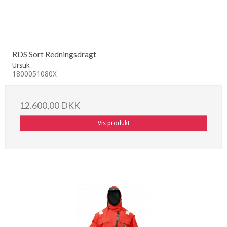
RDS Sort Redningsdragt
Ursuk
1800051080X
12.600,00 DKK
Vis produkt