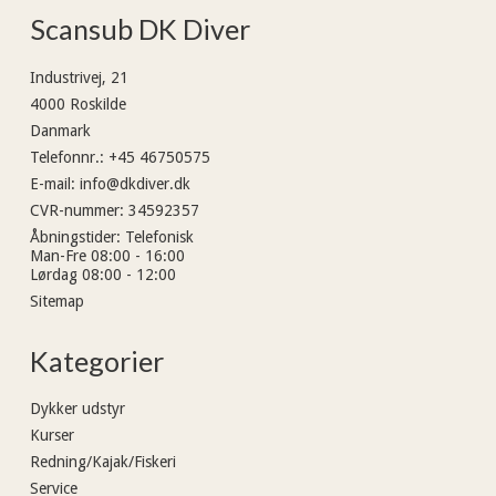
Scansub DK Diver
Industrivej, 21
4000 Roskilde
Danmark
Telefonnr.
:
+45 46750575
E-mail
:
info@dkdiver.dk
CVR-nummer
:
34592357
Åbningstider
:
Telefonisk
Man-Fre 08:00 - 16:00
Lørdag 08:00 - 12:00
Sitemap
Kategorier
Dykker udstyr
Kurser
Redning/Kajak/Fiskeri
Service