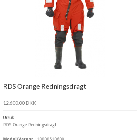
RDS Orange Redningsdragt
12.600,00 DKK
Ursuk
RDS Orange Redningsdragt
Model/Varenr.:
1800051060X