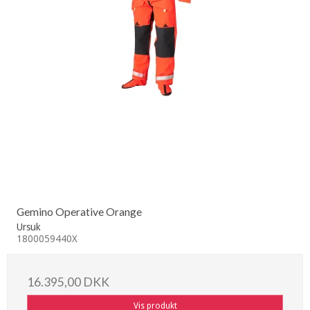
Gemino Operative Orange
Ursuk
1800059440X
16.395,00 DKK
Vis produkt