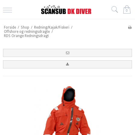
0
Forside
/
Shop
/
Redning/Kajak/Fiskeri
/
Offshore og redningsdragte
/
RDS Orange Redningsdragt