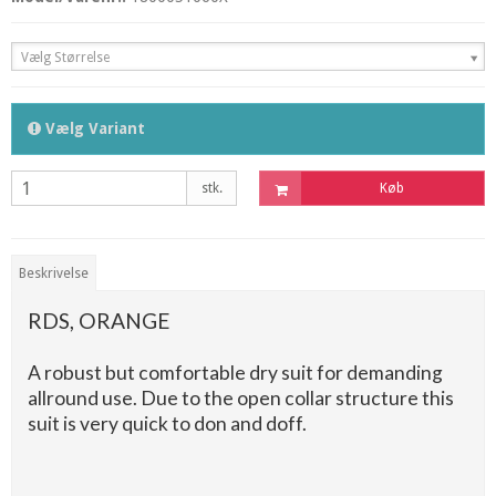
Vælg Størrelse
Vælg Variant
stk.
Køb
Beskrivelse
RDS, ORANGE
A robust but comfortable dry suit for demanding
allround use. Due to the open collar structure this
suit is very quick to don and doff.