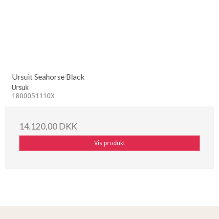
Ursuit Seahorse Black
Ursuk
1800051110X
14.120,00 DKK
Vis produkt