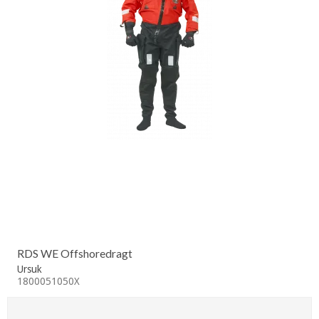
RDS WE Offshoredragt
Ursuk
1800051050X