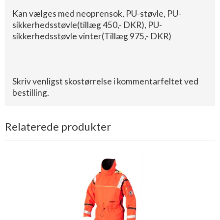
Kan vælges med neoprensok, PU-støvle, PU-
sikkerhedsstøvle(tillæg 450,- DKR), PU-
sikkerhedsstøvle vinter(Tillæg 975,- DKR)
Skriv venligst skostørrelse i kommentarfeltet ved
bestilling.
Relaterede produkter