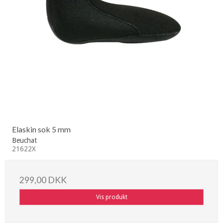
Elaskin sok 5 mm
Beuchat
21622X
299,00 DKK
Vis produkt