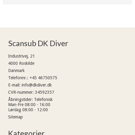
Scansub DK Diver
Industrivej, 21
4000 Roskilde
Danmark
Telefonnr.
:
+45 46750575
E-mail
:
info@dkdiver.dk
CVR-nummer
:
34592357
Åbningstider
:
Telefonisk
Man-Fre 08:00 - 16:00
Lørdag 08:00 - 12:00
Sitemap
Kategorier