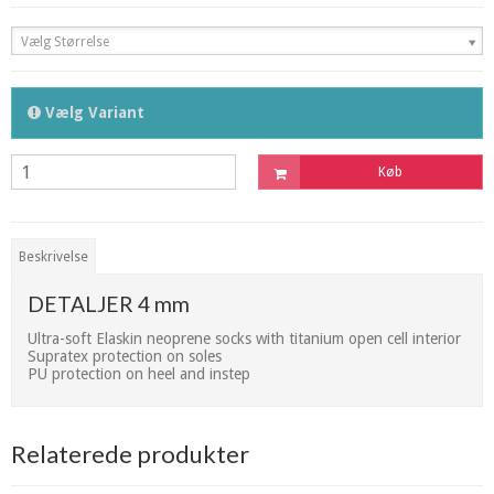
Vælg Størrelse
Vælg Variant
Køb
Beskrivelse
DETALJER 4 mm
Ultra-soft Elaskin neoprene socks with titanium open cell interior
Supratex protection on soles
PU protection on heel and instep
Relaterede produkter