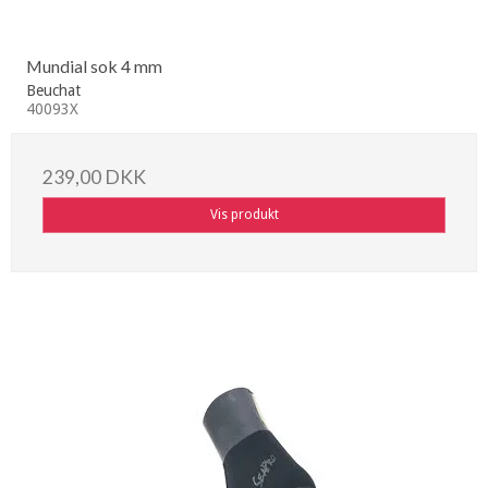
Mundial sok 4 mm
Beuchat
40093X
239,00 DKK
Vis produkt