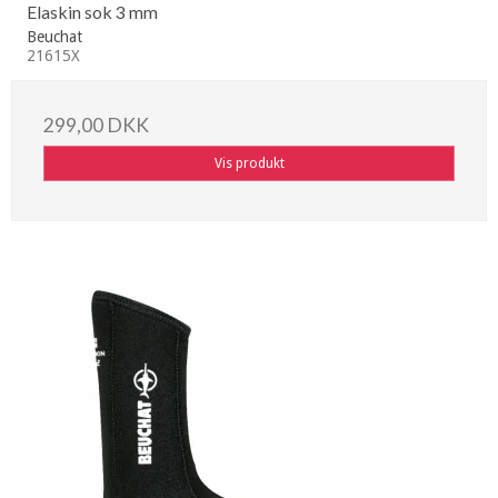
Elaskin sok 3 mm
Beuchat
21615X
299,00 DKK
Vis produkt